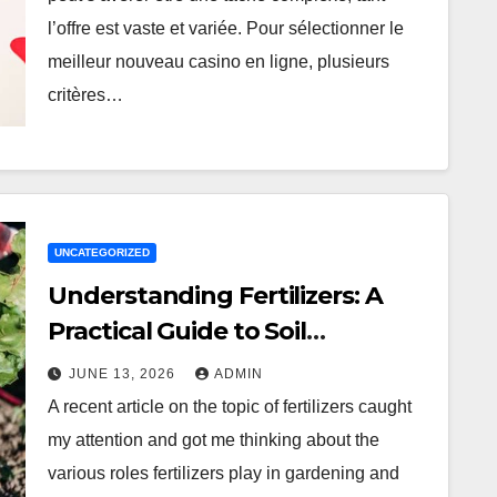
l’offre est vaste et variée. Pour sélectionner le
meilleur nouveau casino en ligne, plusieurs
critères…
UNCATEGORIZED
Understanding Fertilizers: A
Practical Guide to Soil
Enrichment
JUNE 13, 2026
ADMIN
A recent article on the topic of fertilizers caught
my attention and got me thinking about the
various roles fertilizers play in gardening and