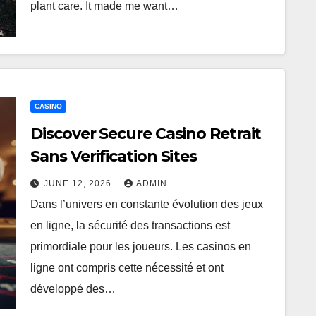
plant care. It made me want…
CASINO
Discover Secure Casino Retrait
Sans Verification Sites
JUNE 12, 2026
ADMIN
Dans l’univers en constante évolution des jeux
en ligne, la sécurité des transactions est
primordiale pour les joueurs. Les casinos en
ligne ont compris cette nécessité et ont
développé des…