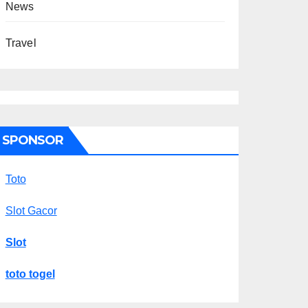
News
Travel
SPONSOR
Toto
Slot Gacor
Slot
toto togel