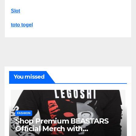
Slot
toto togel
You missed
FASHION
Shop Premium BEASTARS
Official Merch with