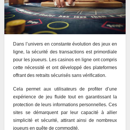
Dans l’univers en constante évolution des jeux en
ligne, la sécurité des transactions est primordiale
pour les joueurs. Les casinos en ligne ont compris
cette nécessité et ont développé des plateformes
offrant des retraits sécurisés sans vérification.
Cela permet aux utilisateurs de profiter d’une
expérience de jeu fluide tout en garantissant la
protection de leurs informations personnelles. Ces
sites se démarquent par leur capacité à allier
simplicité et sécurité, attirant ainsi de nombreux
joueurs en quête de commodité.