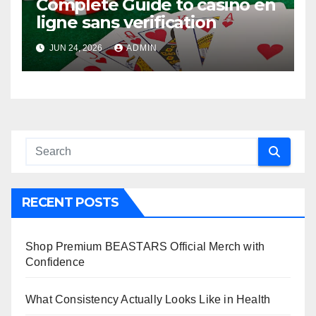
Complete Guide to casino en
ligne sans verification
JUN 24, 2026
ADMIN
RECENT POSTS
Shop Premium BEASTARS Official Merch with
Confidence
What Consistency Actually Looks Like in Health