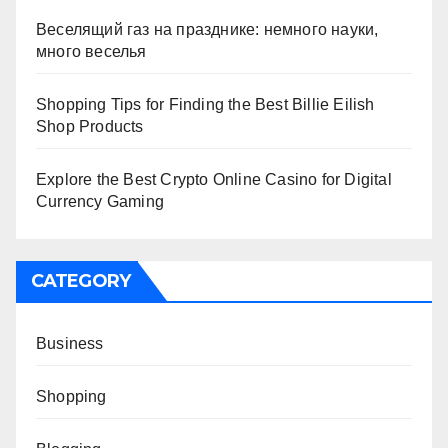
Веселящий газ на празднике: немного науки,
много веселья
Shopping Tips for Finding the Best Billie Eilish
Shop Products
Explore the Best Crypto Online Casino for Digital
Currency Gaming
CATEGORY
Business
Shopping