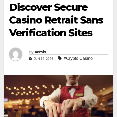
Discover Secure
Casino Retrait Sans
Verification Sites
By
admin
#Crypto Casino
JUN 12, 2026