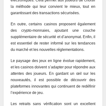
électroniques. Cela permet aux joueurs de choisir
la méthode qui leur convient le mieux, tout en
garantissant des transactions sécurisées.
En outre, certains casinos proposent également
des crypto-monnaies, ajoutant une couche
supplémentaire de sécurité et d’anonymat. Enfin, il
est essentiel de rester informé sur les tendances
du marché et les nouvelles réglementations.
Le paysage des jeux en ligne évolue rapidement,
et les casinos doivent s’adapter pour répondre aux
attentes des joueurs. En gardant un œil sur les
nouveautés, il est possible de découvrir des
plateformes innovantes qui continuent de redéfinir
l’expérience de jeu.
Les retraits sans vérification sont un excellent