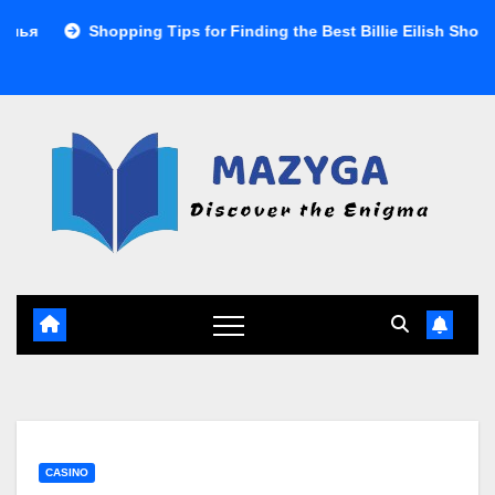
Skip
Shopping Tips for Finding the Best Billie Eilish Shop Product
to
content
CASINO