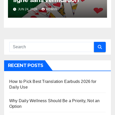
JUN 24, 2026
ADMIN
RECENT POSTS
How to Pick Best Translation Earbuds 2026 for
Daily Use
Why Daily Wellness Should Be a Priority, Not an
Option