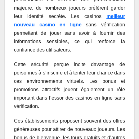
majeure, de nombreux joueurs préfèrent garder
leur identité secrète. Les casinos
meilleur
nouveau casino en ligne
sans vérification
permettent de jouer sans avoir à fournir des
informations sensibles, ce qui renforce la
confiance des utilisateurs.
Cette sécurité perçue incite davantage de
personnes à s’inscrire et à tenter leur chance dans
ces environnements virtuels. Les bonus et
promotions attractifs jouent également un rôle
important dans l’essor des casinos en ligne sans
vérification.
Ces établissements proposent souvent des offres
généreuses pour attirer de nouveaux joueurs. Les
bonus de bienvenue, les tours gratuits et d’autres