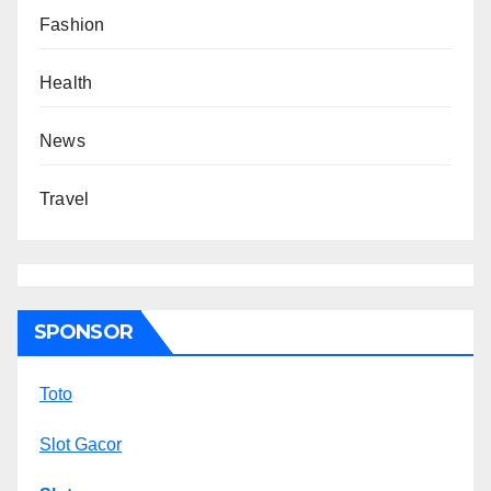
Fashion
Health
News
Travel
SPONSOR
Toto
Slot Gacor