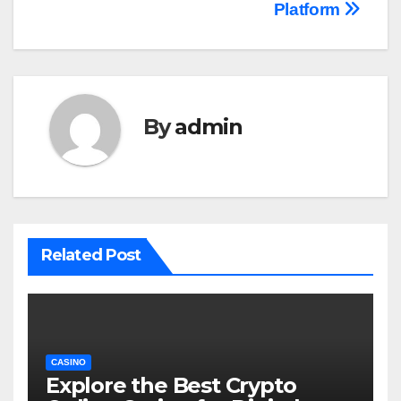
Platform
By
admin
Related Post
CASINO
Explore the Best Crypto