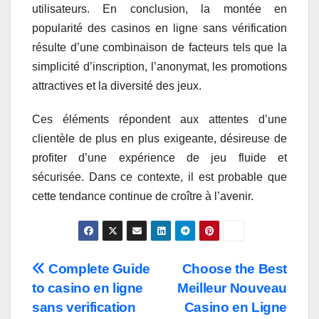
utilisateurs. En conclusion, la montée en
popularité des casinos en ligne sans vérification
résulte d’une combinaison de facteurs tels que la
simplicité d’inscription, l’anonymat, les promotions
attractives et la diversité des jeux.
Ces éléments répondent aux attentes d’une
clientèle de plus en plus exigeante, désireuse de
profiter d’une expérience de jeu fluide et
sécurisée. Dans ce contexte, il est probable que
cette tendance continue de croître à l’avenir.
Post
Complete Guide
Choose the Best
to casino en ligne
Meilleur Nouveau
navigation
sans verification
Casino en Ligne