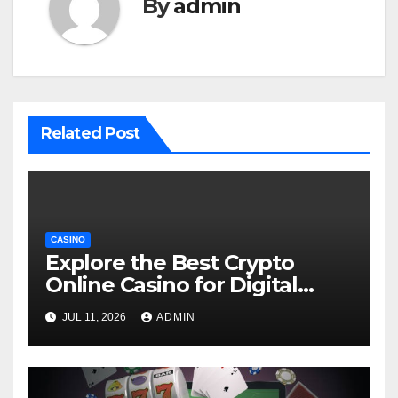
By
admin
Related Post
CASINO
Explore the Best Crypto
Online Casino for Digital
Currency Gaming
JUL 11, 2026
ADMIN