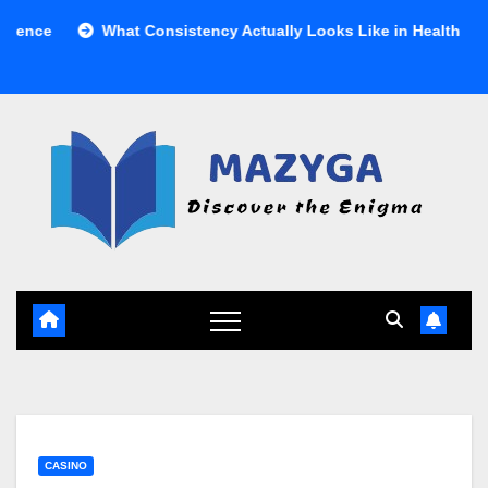
Skip
What Consistency Actually Looks Like in Health
Весел
to
content
CASINO