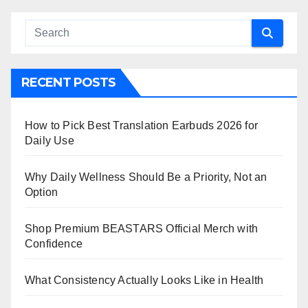
RECENT POSTS
How to Pick Best Translation Earbuds 2026 for
Daily Use
Why Daily Wellness Should Be a Priority, Not an
Option
Shop Premium BEASTARS Official Merch with
Confidence
What Consistency Actually Looks Like in Health