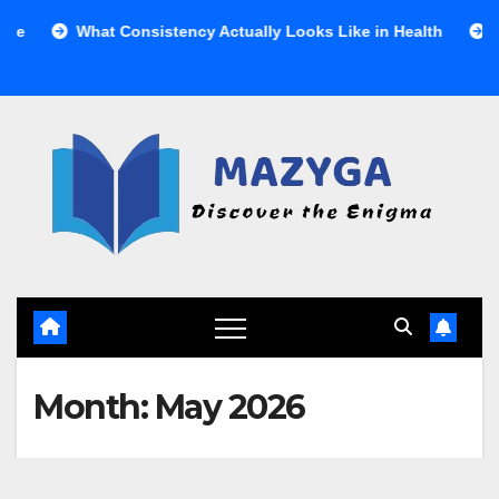
Skip
Consistency Actually Looks Like in Health
Веселящий газ н
to
content
Month:
May 2026