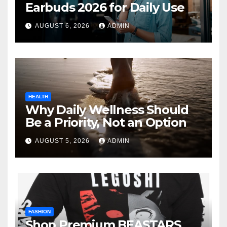
Earbuds 2026 for Daily Use
AUGUST 6, 2026
ADMIN
HEALTH
Why Daily Wellness Should
Be a Priority, Not an Option
AUGUST 5, 2026
ADMIN
FASHION
Shop Premium BEASTARS