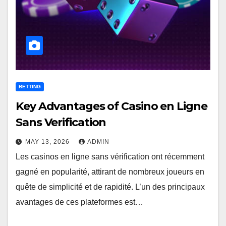
BETTING
Key Advantages of Casino en Ligne
Sans Verification
MAY 13, 2026
ADMIN
Les casinos en ligne sans vérification ont récemment
gagné en popularité, attirant de nombreux joueurs en
quête de simplicité et de rapidité. L’un des principaux
avantages de ces plateformes est…