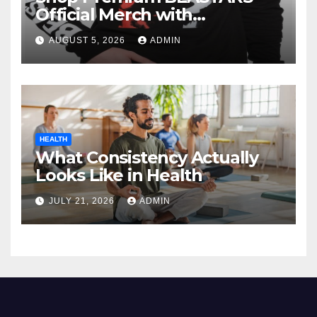
Official Merch with
Confidence
AUGUST 5, 2026
ADMIN
HEALTH
What Consistency Actually
Looks Like in Health
JULY 21, 2026
ADMIN