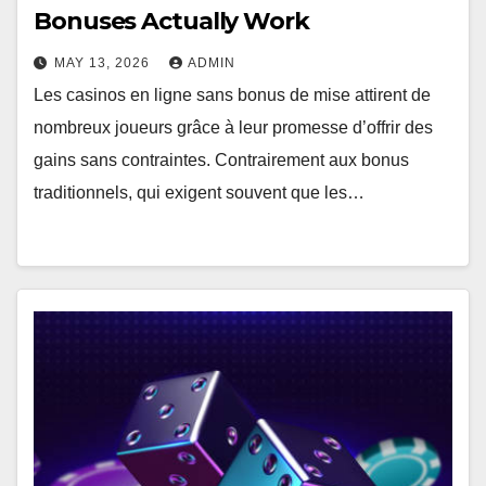
Bonuses Actually Work
MAY 13, 2026
ADMIN
Les casinos en ligne sans bonus de mise attirent de
nombreux joueurs grâce à leur promesse d’offrir des
gains sans contraintes. Contrairement aux bonus
traditionnels, qui exigent souvent que les…