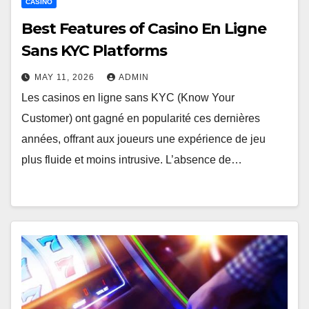
CASINO
Best Features of Casino En Ligne
Sans KYC Platforms
MAY 11, 2026
ADMIN
Les casinos en ligne sans KYC (Know Your
Customer) ont gagné en popularité ces dernières
années, offrant aux joueurs une expérience de jeu
plus fluide et moins intrusive. L’absence de…