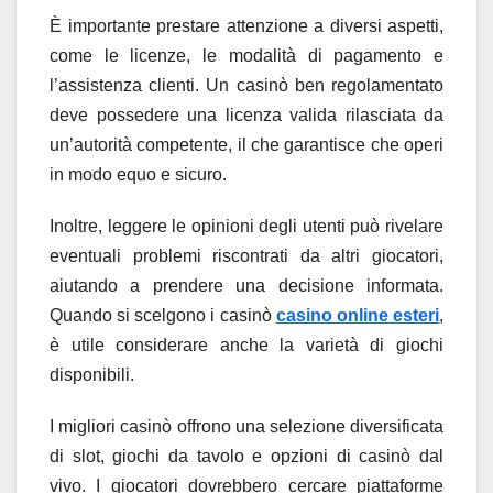
È importante prestare attenzione a diversi aspetti,
come le licenze, le modalità di pagamento e
l’assistenza clienti. Un casinò ben regolamentato
deve possedere una licenza valida rilasciata da
un’autorità competente, il che garantisce che operi
in modo equo e sicuro.
Inoltre, leggere le opinioni degli utenti può rivelare
eventuali problemi riscontrati da altri giocatori,
aiutando a prendere una decisione informata.
Quando si scelgono i casinò
casino online esteri
,
è utile considerare anche la varietà di giochi
disponibili.
I migliori casinò offrono una selezione diversificata
di slot, giochi da tavolo e opzioni di casinò dal
vivo. I giocatori dovrebbero cercare piattaforme