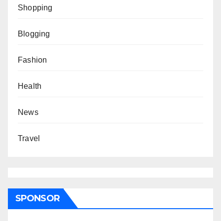
Shopping
Blogging
Fashion
Health
News
Travel
SPONSOR