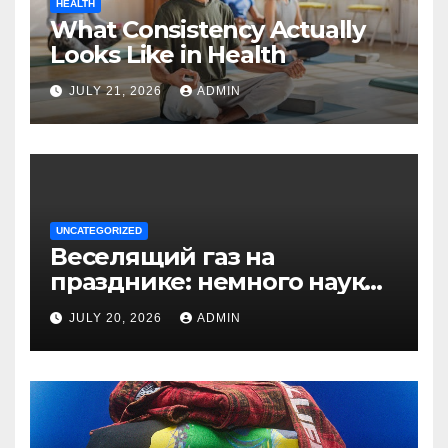
HEALTH
What Consistency Actually
Looks Like in Health
JULY 21, 2026
ADMIN
UNCATEGORIZED
Веселящий газ на
празднике: немного науки,
много веселья
JULY 20, 2026
ADMIN