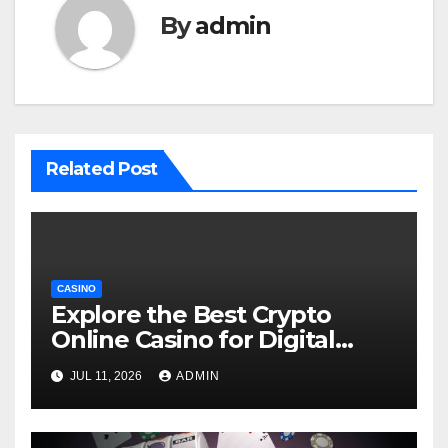
By
admin
Related Post
CASINO
Explore the Best Crypto
Online Casino for Digital
Currency Gaming
JUL 11, 2026
ADMIN