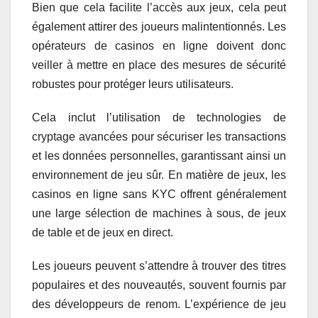
Bien que cela facilite l’accès aux jeux, cela peut
également attirer des joueurs malintentionnés. Les
opérateurs de casinos en ligne doivent donc
veiller à mettre en place des mesures de sécurité
robustes pour protéger leurs utilisateurs.
Cela inclut l’utilisation de technologies de
cryptage avancées pour sécuriser les transactions
et les données personnelles, garantissant ainsi un
environnement de jeu sûr. En matière de jeux, les
casinos en ligne sans KYC offrent généralement
une large sélection de machines à sous, de jeux
de table et de jeux en direct.
Les joueurs peuvent s’attendre à trouver des titres
populaires et des nouveautés, souvent fournis par
des développeurs de renom. L’expérience de jeu