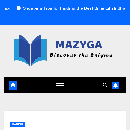
Skip
Shopping Tips for Finding the Best Billie Eilish Shop Product
to
content
CASINO