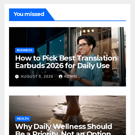
You missed
BUSINESS
How to Pick Best Translation
Earbuds 2026 for Daily Use
AUGUST 6, 2026
ADMIN
HEALTH
Why Daily Wellness Should
Be a Priority, Not an Option