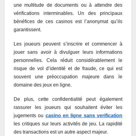
une multitude de documents ou à attendre des
vérifications interminables. Un des principaux
bénéfices de ces casinos est l’anonymat qu’ils
garantissent.
Les joueurs peuvent s’inscrire et commencer à
jouer sans avoir à divulguer leurs informations
personnelles. Cela réduit considérablement le
risque de vol d’identité et de fraude, ce qui est
souvent une préoccupation majeure dans le
domaine des jeux en ligne.
De plus, cette confidentialité peut également
rassurer les joueurs qui souhaitent éviter les
jugements ou
casino en ligne sans verification
les critiques sur leurs activités de jeu. La rapidité
des transactions est un autre aspect majeur.