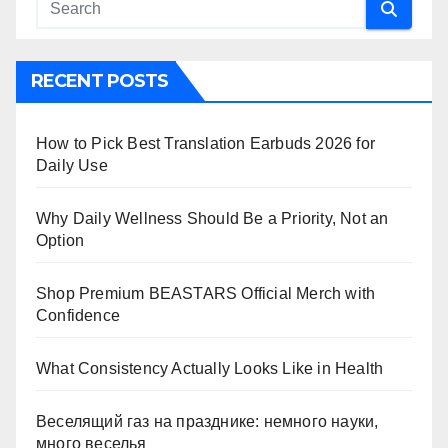
RECENT POSTS
How to Pick Best Translation Earbuds 2026 for
Daily Use
Why Daily Wellness Should Be a Priority, Not an
Option
Shop Premium BEASTARS Official Merch with
Confidence
What Consistency Actually Looks Like in Health
Веселящий газ на празднике: немного науки,
много веселья