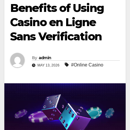
Benefits of Using
Casino en Ligne
Sans Verification
By
admin
#Online Casino
MAY 13, 2026