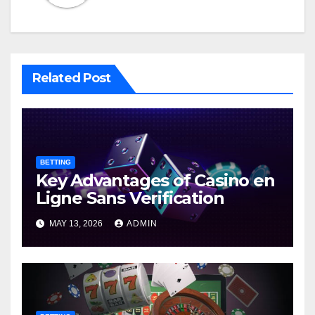
Related Post
BETTING
Key Advantages of Casino en
Ligne Sans Verification
MAY 13, 2026
ADMIN