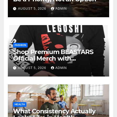
AUGUST 5, 2026
ADMIN
FASHION
Shop Premium BEASTARS
Official Merch with
Confidence
AUGUST 5, 2026
ADMIN
HEALTH
What Consistency Actually