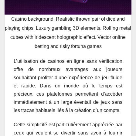
Casino background. Realistic thrown pair of dice and
playing chips. Luxury gambling 3D elements. Rolling metal
cubes with iridescent holographic effect. Vector online
betting and risky fortuna games
L’utilisation de casinos en ligne sans vérification
offre de nombreux avantages aux joueurs
souhaitant profiter d’une expérience de jeu fluide
et rapide. Dans un monde où le temps est
précieux, ces plateformes permettent d’accéder
immédiatement à un large éventail de jeux sans
les tracas habituels liés à la création d’un compte.
Cette simplicité est particulièrement appréciée par
ceux qui veulent se divertir sans avoir à fournir