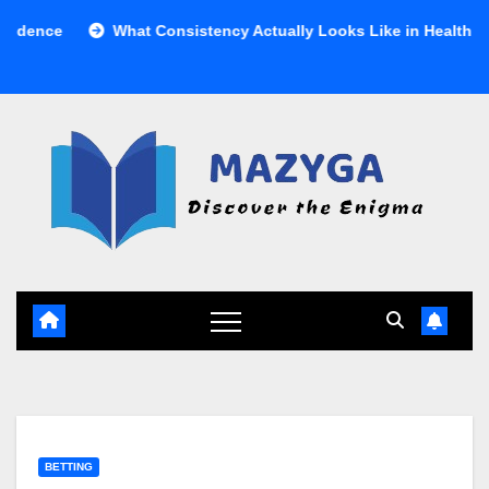
Skip
What Consistency Actually Looks Like in Health
Вес
to
content
BETTING