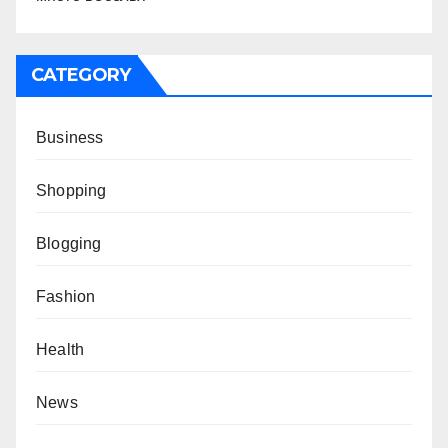
CATEGORY
Business
Shopping
Blogging
Fashion
Health
News