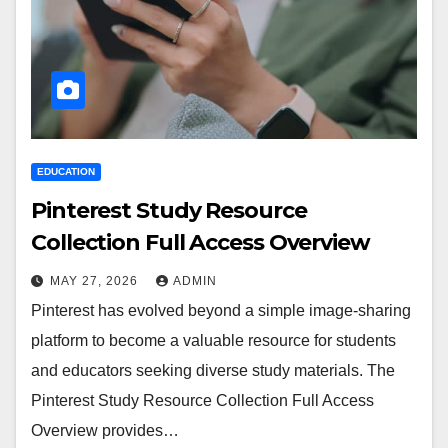
EDUCATION
Pinterest Study Resource
Collection Full Access Overview
MAY 27, 2026
ADMIN
Pinterest has evolved beyond a simple image-sharing
platform to become a valuable resource for students
and educators seeking diverse study materials. The
Pinterest Study Resource Collection Full Access
Overview provides…