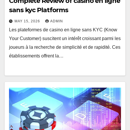
Complete Review of casino en ligne
sans kyc Platforms
MAY 15, 2026
ADMIN
Les plateformes de casino en ligne sans KYC (Know
Your Customer) suscitent un intérêt croissant parmi les
joueurs à la recherche de simplicité et de rapidité. Ces
établissements offrent la…