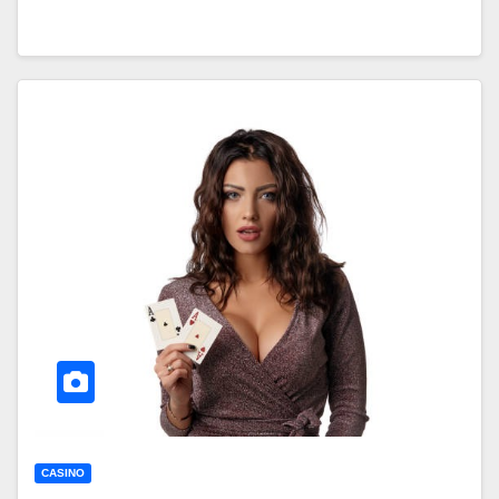
CASINO