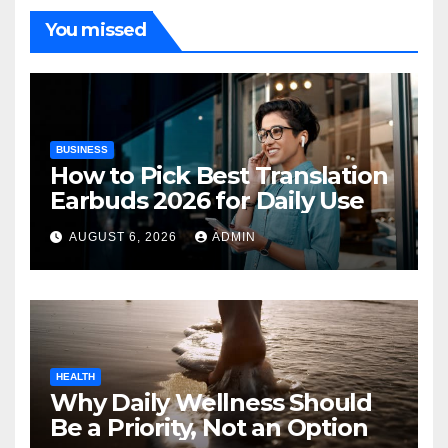
You missed
BUSINESS
How to Pick Best Translation
Earbuds 2026 for Daily Use
AUGUST 6, 2026
ADMIN
HEALTH
Why Daily Wellness Should
Be a Priority, Not an Option