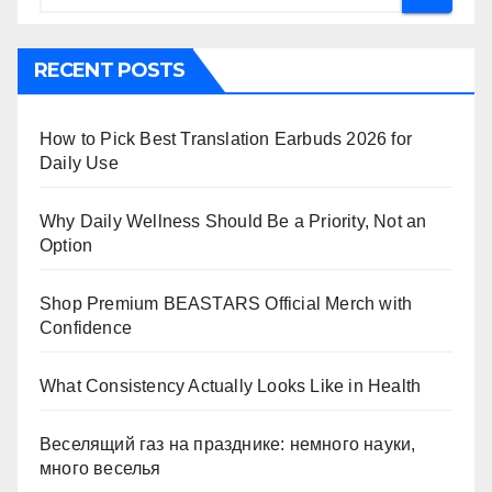
RECENT POSTS
How to Pick Best Translation Earbuds 2026 for
Daily Use
Why Daily Wellness Should Be a Priority, Not an
Option
Shop Premium BEASTARS Official Merch with
Confidence
What Consistency Actually Looks Like in Health
Веселящий газ на празднике: немного науки,
много веселья