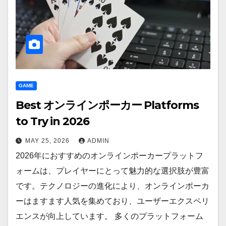
GAME
Best オンラインポーカー Platforms
to Try in 2026
MAY 25, 2026
ADMIN
2026年におすすめのオンラインポーカープラットフ
ォームは、プレイヤーにとって魅力的な選択肢が豊富
です。テクノロジーの進化により、オンラインポーカ
ーはますます人気を集めており、ユーザーエクスペリ
エンスが向上しています。 多くのプラットフォーム