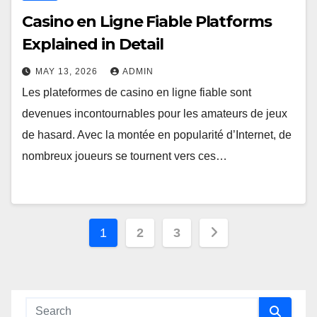
Casino en Ligne Fiable Platforms
Explained in Detail
MAY 13, 2026
ADMIN
Les plateformes de casino en ligne fiable sont
devenues incontournables pour les amateurs de jeux
de hasard. Avec la montée en popularité d’Internet, de
nombreux joueurs se tournent vers ces…
Posts
1
2
3
pagination