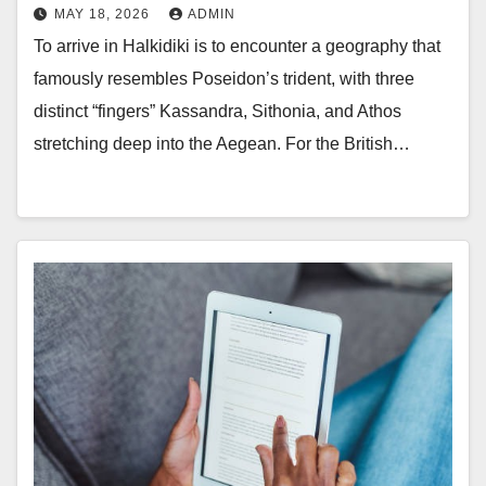
MAY 18, 2026
ADMIN
To arrive in Halkidiki is to encounter a geography that
famously resembles Poseidon’s trident, with three
distinct “fingers” Kassandra, Sithonia, and Athos
stretching deep into the Aegean. For the British…