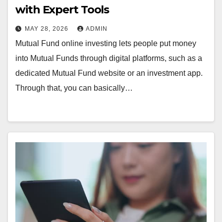
with Expert Tools
MAY 28, 2026
ADMIN
Mutual Fund online investing lets people put money
into Mutual Funds through digital platforms, such as a
dedicated Mutual Fund website or an investment app.
Through that, you can basically…