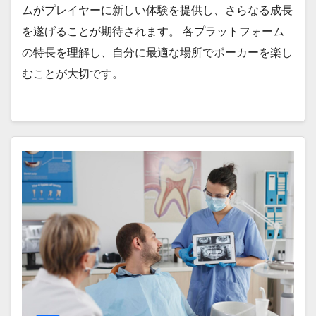
ムがプレイヤーに新しい体験を提供し、さらなる成長
を遂げることが期待されます。 各プラットフォーム
の特長を理解し、自分に最適な場所でポーカーを楽し
むことが大切です。