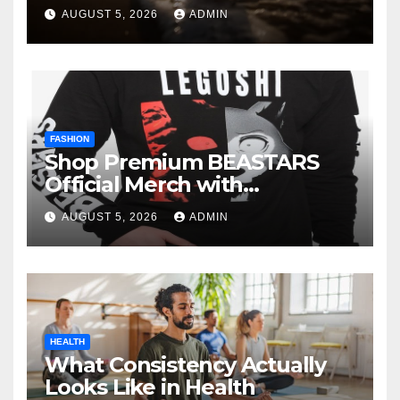
AUGUST 5, 2026
ADMIN
FASHION
Shop Premium BEASTARS
Official Merch with
Confidence
AUGUST 5, 2026
ADMIN
HEALTH
What Consistency Actually
Looks Like in Health