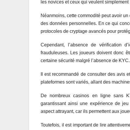
les novices et ceux qui veulent simplement 
Néanmoins, cette commodité peut avoir un c
des données personnelles. En ce qui conce
protocoles de cryptage avancés pour protéger
Cependant, l’absence de vérification d’
frauduleuses. Les joueurs doivent donc êt
certaine sécurité malgré l’absence de KYC.
Il est recommandé de consulter des avis e
plateformes sont variés, allant des machines
De nombreux casinos en ligne sans KYC
garantissant ainsi une expérience de je
aspect attrayant, car ils permettent aux jou
Toutefois, il est important de lire attentive