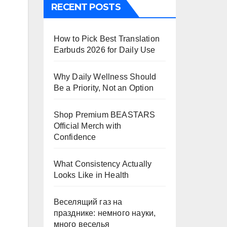
RECENT POSTS
How to Pick Best Translation
Earbuds 2026 for Daily Use
Why Daily Wellness Should
Be a Priority, Not an Option
Shop Premium BEASTARS
Official Merch with
Confidence
What Consistency Actually
Looks Like in Health
Веселящий газ на
празднике: немного науки,
много веселья