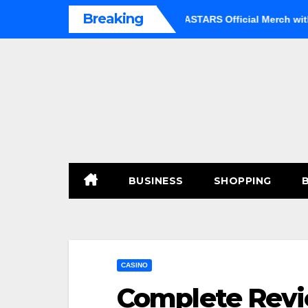
Skip
Breaking
 Option
Shop Premium BEASTARS Official Merch with Confi
to
content
BUSINESS
SHOPPING
CASINO
Complete Revie