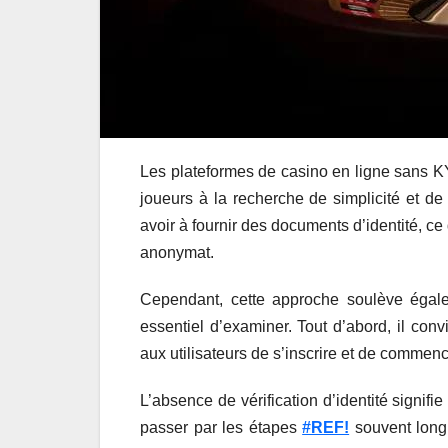
Les plateformes de casino en ligne sans K
joueurs à la recherche de simplicité et de 
avoir à fournir des documents d’identité, ce
anonymat.
Cependant, cette approche soulève égale
essentiel d’examiner. Tout d’abord, il co
aux utilisateurs de s’inscrire et de commen
L’absence de vérification d’identité signifi
passer par les étapes
#REF!
souvent longue