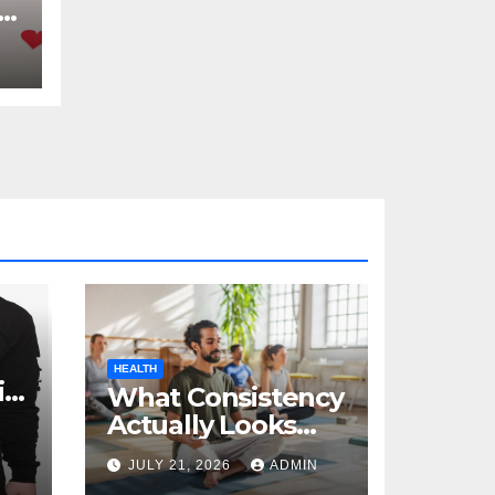
ne
HEALTH
al
What Consistency
Actually Looks
Like in Health
JULY 21, 2026
ADMIN