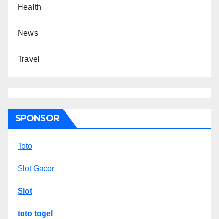
Health
News
Travel
SPONSOR
Toto
Slot Gacor
Slot
toto togel