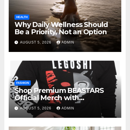
HEALTH
Why Daily Wellness Should
Be a Priority, Not an Option
AUGUST 5, 2026
ADMIN
FASHION
Shop Premium BEASTARS
Official Merch with
Confidence
AUGUST 5, 2026
ADMIN