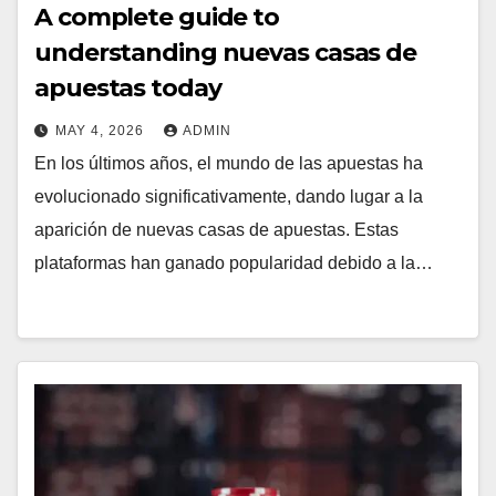
A complete guide to
understanding nuevas casas de
apuestas today
MAY 4, 2026
ADMIN
En los últimos años, el mundo de las apuestas ha
evolucionado significativamente, dando lugar a la
aparición de nuevas casas de apuestas. Estas
plataformas han ganado popularidad debido a la…