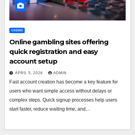
CASINO
Online gambling sites offering
quick registration and easy
account setup
APRIL 5, 2026
ADMIN
Fast account creation has become a key feature for
users who want simple access without delays or
complex steps. Quick signup processes help users
start faster, reduce waiting time, and…