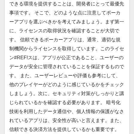
できる環境を提供することは、開発者にとって最優先
事項です。 そこで、どのような点に注意してポーカ
ーアプリを選ぶべきかを考えてみましょう。まず第一
に、ライセンスの取得状況を確認することが大切で
す。 信頼できるポーカーアプリは、通常、適切な規
制機関からライセンスを取得しています。このライセ
ン#REF!スは、アプリが公正であること、ユーザーの
データが安全に管理されていることを保証するもので
す。 また、ユーザーレビューや評価も参考にして、
他のプレイヤーがどのように感じているかをチェック
しましょう。次に、セキュリティ対策がしっかりと講
じられているかを確認する必要があります。 暗号化
技術を利用したデータ通信や、個人情報の保護がなさ
れているアプリは、安全性が高いと言えます。また、
信頼できる決済方法を提供しているかも重要です。