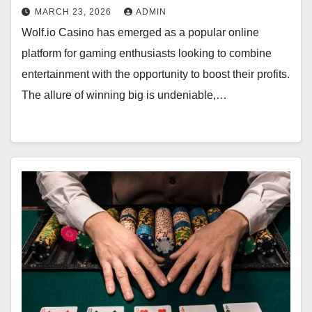
MARCH 23, 2026
ADMIN
Wolf.io Casino has emerged as a popular online
platform for gaming enthusiasts looking to combine
entertainment with the opportunity to boost their profits.
The allure of winning big is undeniable,…