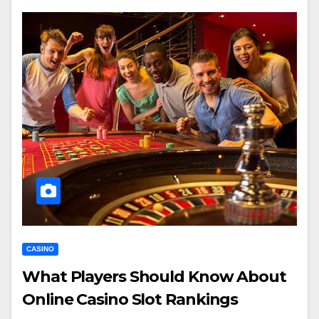
CASINO
What Players Should Know About
Online Casino Slot Rankings