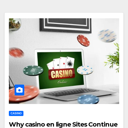
CASINO
Why casino en ligne Sites Continue