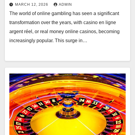
MARCH 12, 2026
ADMIN
The world of online gambling has seen a significant
transformation over the years, with casino en ligne
argent réel, or real money online casinos, becoming
increasingly popular. This surge in…