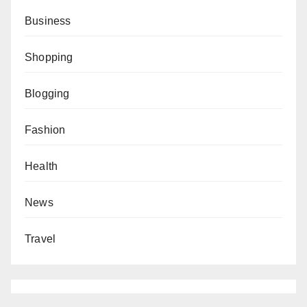
Business
Shopping
Blogging
Fashion
Health
News
Travel