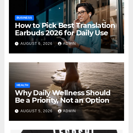
BUSINESS
How to Pick Best Translation
Earbuds 2026 for Daily Use
AUGUST 6, 2026
ADMIN
HEALTH
Why Daily Wellness Should
Be a Priority, Not an Option
AUGUST 5, 2026
ADMIN