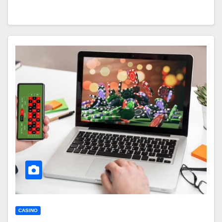
CASINO