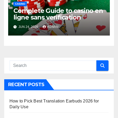
CASINO
Complete Guide to casino en
ligne sans verification
JUN 24, 2026
ADMIN
RECENT POSTS
How to Pick Best Translation Earbuds 2026 for
Daily Use