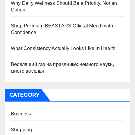
Why Daily Wellness Should Be a Priority, Not an
Option
Shop Premium BEASTARS Official Merch with
Confidence
What Consistency Actually Looks Like in Health
Веселящий газ на празднике: немного науки,
много веселья
CATEGORY
Business
Shopping