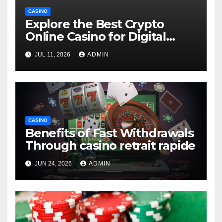
CASINO
Explore the Best Crypto
Online Casino for Digital
Currency Gaming
JUL 11, 2026
ADMIN
CASINO
Benefits of Fast Withdrawals
Through casino retrait rapide
JUN 24, 2026
ADMIN