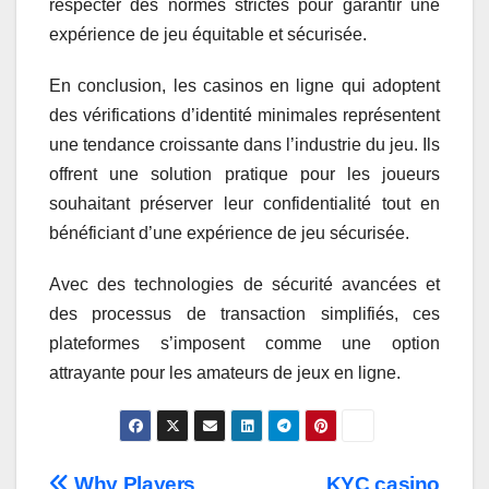
respecter des normes strictes pour garantir une
expérience de jeu équitable et sécurisée.
En conclusion, les casinos en ligne qui adoptent
des vérifications d’identité minimales représentent
une tendance croissante dans l’industrie du jeu. Ils
offrent une solution pratique pour les joueurs
souhaitant préserver leur confidentialité tout en
bénéficiant d’une expérience de jeu sécurisée.
Avec des technologies de sécurité avancées et
des processus de transaction simplifiés, ces
plateformes s’imposent comme une option
attrayante pour les amateurs de jeux en ligne.
Why Players
KYC casino