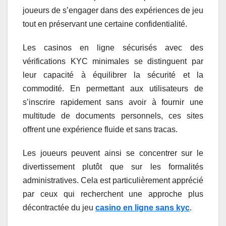
joueurs de s’engager dans des expériences de jeu
tout en préservant une certaine confidentialité.
Les casinos en ligne sécurisés avec des
vérifications KYC minimales se distinguent par
leur capacité à équilibrer la sécurité et la
commodité. En permettant aux utilisateurs de
s’inscrire rapidement sans avoir à fournir une
multitude de documents personnels, ces sites
offrent une expérience fluide et sans tracas.
Les joueurs peuvent ainsi se concentrer sur le
divertissement plutôt que sur les formalités
administratives. Cela est particulièrement apprécié
par ceux qui recherchent une approche plus
décontractée du jeu
casino en ligne sans kyc
.