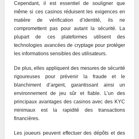
Cependant, il est essentiel de souligner que
même si ces casinos réduisent les exigences en
matière de vérification d’identité, ils ne
compromettent pas pour autant la sécurité. La
plupart de ces plateformes utilisent des
technologies avancées de cryptage pour protéger
les informations sensibles des utilisateurs.
De plus, elles appliquent des mesures de sécurité
rigoureuses pour prévenir la fraude et le
blanchiment d’argent, garantissant ainsi un
environnement de jeu sûr et fiable. L’un des
principaux avantages des casinos avec des KYC
minimaux est la rapidité des transactions
financières.
Les joueurs peuvent effectuer des dépôts et des