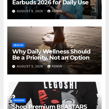
Earbuds 2026 for Daily Use
AUGUST 6, 2026
ADMIN
HEALTH
Why Daily Wellness Should
Be a Priority, Not an Option
AUGUST 5, 2026
ADMIN
FASHION
Shop Premium BEASTARS