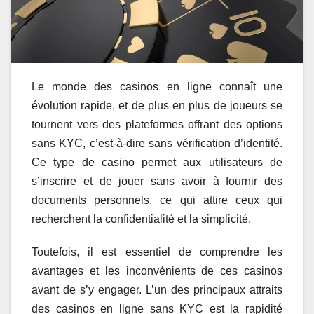
Le monde des casinos en ligne connaît une
évolution rapide, et de plus en plus de joueurs se
tournent vers des plateformes offrant des options
sans KYC, c’est-à-dire sans vérification d’identité.
Ce type de casino permet aux utilisateurs de
s’inscrire et de jouer sans avoir à fournir des
documents personnels, ce qui attire ceux qui
recherchent la confidentialité et la simplicité.
Toutefois, il est essentiel de comprendre les
avantages et les inconvénients de ces casinos
avant de s’y engager. L’un des principaux attraits
des casinos en ligne sans KYC est la rapidité