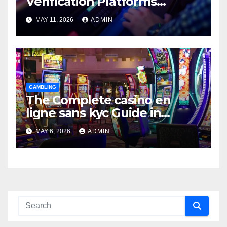
Verification Platforms
Explained
MAY 11, 2026
ADMIN
GAMBLING
The Complete casino en
ligne sans kyc Guide in
English
MAY 6, 2026
ADMIN