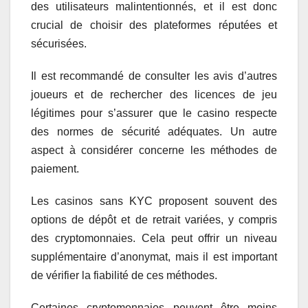
des utilisateurs malintentionnés, et il est donc
crucial de choisir des plateformes réputées et
sécurisées.
Il est recommandé de consulter les avis d’autres
joueurs et de rechercher des licences de jeu
légitimes pour s’assurer que le casino respecte
des normes de sécurité adéquates. Un autre
aspect à considérer concerne les méthodes de
paiement.
Les casinos sans KYC proposent souvent des
options de dépôt et de retrait variées, y compris
des cryptomonnaies. Cela peut offrir un niveau
supplémentaire d’anonymat, mais il est important
de vérifier la fiabilité de ces méthodes.
Certaines cryptomonnaies peuvent être moins