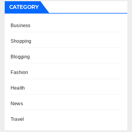
CATEGORY
Business
Shopping
Blogging
Fashion
Health
News
Travel