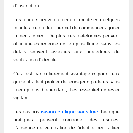
d’inscription.
Les joueurs peuvent créer un compte en quelques
minutes, ce qui leur permet de commencer à jouer
immédiatement. De plus, ces plateformes peuvent
offrir une expérience de jeu plus fluide, sans les
délais souvent associés aux procédures de
vérification d’identité.
Cela est particulièrement avantageux pour ceux
qui souhaitent profiter de leurs jeux préférés sans
interruptions. Cependant, il est essentiel de rester
vigilant.
Les casinos
casino en ligne sans kyc
, bien que
pratiques, peuvent comporter des risques.
L’absence de vérification de l’identité peut attirer