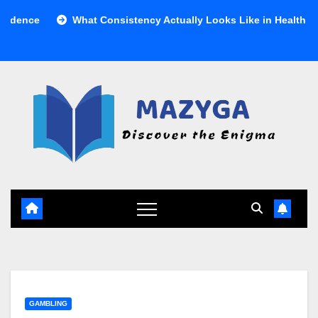
Skip
e
What Consistency Actually Looks Like in Health
Вес
to
content
GAMBLING