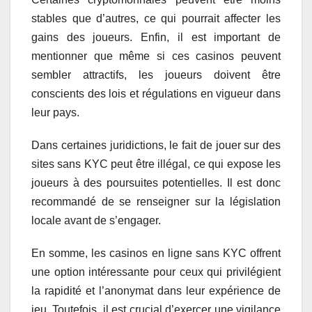
stables que d’autres, ce qui pourrait affecter les
gains des joueurs. Enfin, il est important de
mentionner que même si ces casinos peuvent
sembler attractifs, les joueurs doivent être
conscients des lois et régulations en vigueur dans
leur pays.
Dans certaines juridictions, le fait de jouer sur des
sites sans KYC peut être illégal, ce qui expose les
joueurs à des poursuites potentielles. Il est donc
recommandé de se renseigner sur la législation
locale avant de s’engager.
En somme, les casinos en ligne sans KYC offrent
une option intéressante pour ceux qui privilégient
la rapidité et l’anonymat dans leur expérience de
jeu. Toutefois, il est crucial d’exercer une vigilance