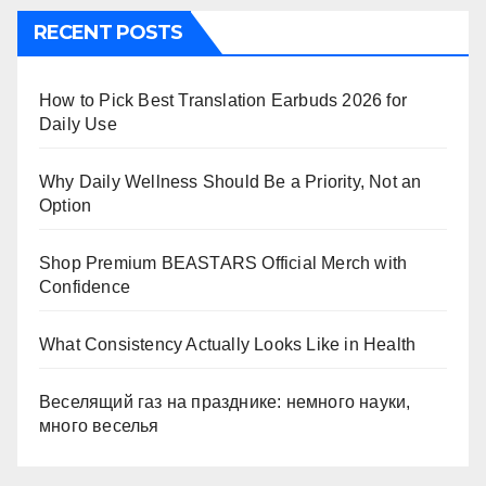
RECENT POSTS
How to Pick Best Translation Earbuds 2026 for
Daily Use
Why Daily Wellness Should Be a Priority, Not an
Option
Shop Premium BEASTARS Official Merch with
Confidence
What Consistency Actually Looks Like in Health
Веселящий газ на празднике: немного науки,
много веселья